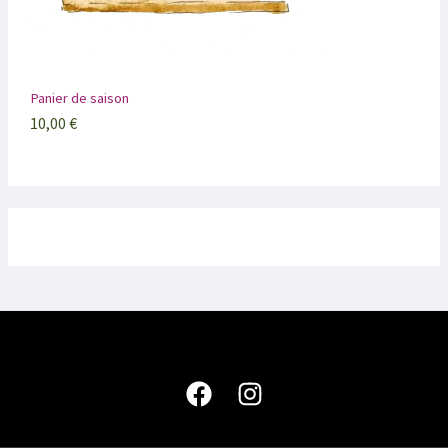
Panier de saison
10,00
€